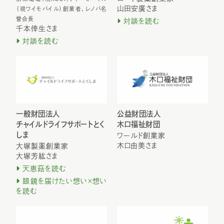
山田安廣さま
（現ワイモバイル）創業者、レノバ名
誉会長
対談を読む
千本倖生さま
対談を読む
一般財団法人
公益財団法人
チャイルドライフサポートとく
木口福祉財団
しま
ワールド創業家
木口由美さま
大塚製薬創業家
大塚芳紘さま
天恵菇を読む
眼鏡を届けたい想い×想い
を読む