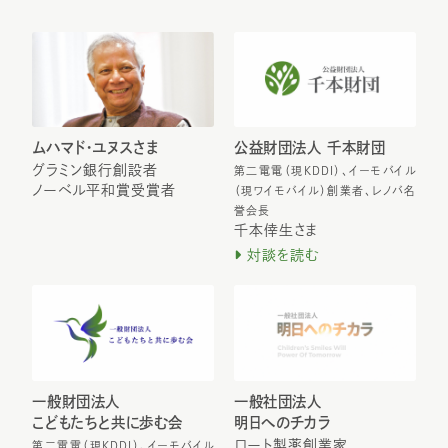
ムハマド・ユヌスさま
公益財団法人 千本財団
グラミン銀行創設者
第二電電（現KDDI）、イーモバイル
ノーベル平和賞受賞者
（現ワイモバイル）創業者、レノバ名
誉会長
千本倖生さま
対談を読む
一般財団法人
一般社団法人
こどもたちと共に歩む会
明日へのチカラ
ロート製薬創業家
第二電電（現KDDI）、イーモバイル