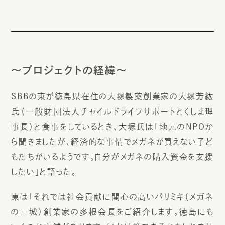
～プロジェクトの経緯～
SBBの東が徳島県在住の大塚製薬創業家の大塚芳紘
氏（一般財団法人チャイルドライフサポートとくしま理
事長）と食事をしているとき、大塚氏は「地元のNPOか
ら聞きましたが、経済的な事情でメガネが買えない子ど
もたちがいるようです。自分がメガネの購入資金を支援
したい」と語った。
東は「それでは社会貢献に関心の高いパリミキ（メガネ
の三城）創業家の多根会長をご紹介します。徳島にも