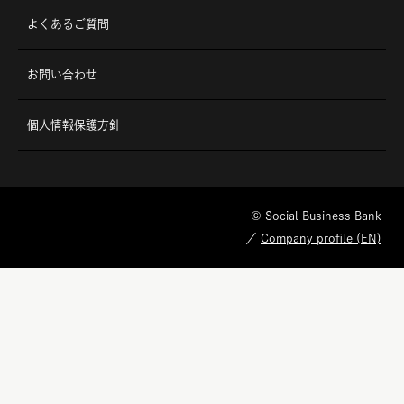
© Social Business Bank
／
Company profile (EN)