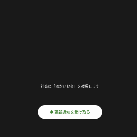
社会に「温かいお金」を循環します
更新通知を受け取る
ホーム
SBBについて
代表メッセージ
法人概要