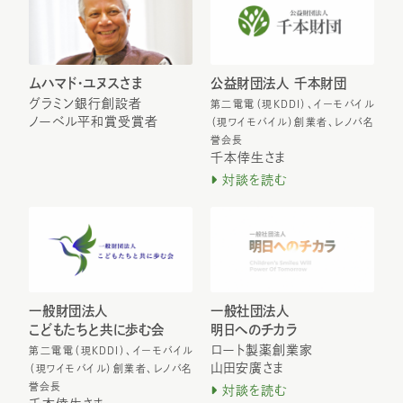
ムハマド・ユヌスさま
公益財団法人 千本財団
グラミン銀行創設者
第二電電（現KDDI）、イーモバイル
ノーベル平和賞受賞者
（現ワイモバイル）創業者、レノバ名
誉会長
千本倖生さま
対談を読む
一般財団法人
一般社団法人
こどもたちと共に歩む会
明日へのチカラ
ロート製薬創業家
第二電電（現KDDI）、イーモバイル
山田安廣さま
（現ワイモバイル）創業者、レノバ名
誉会長
対談を読む