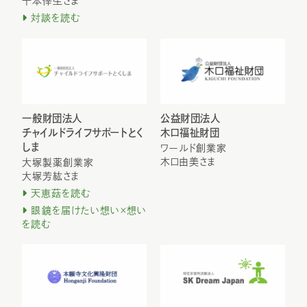
千本倖生さま
対談を読む
一般財団法人
公益財団法人
チャイルドライフサポートとく
木口福祉財団
しま
ワールド創業家
木口由美さま
大塚製薬創業家
大塚芳紘さま
天恵菇を読む
眼鏡を届けたい想い×想い
を読む